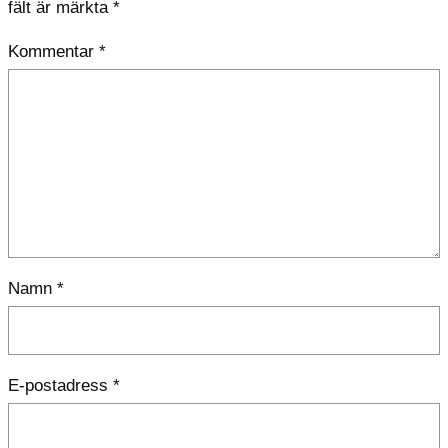
fält är märkta
*
Kommentar
*
Namn
*
E-postadress
*