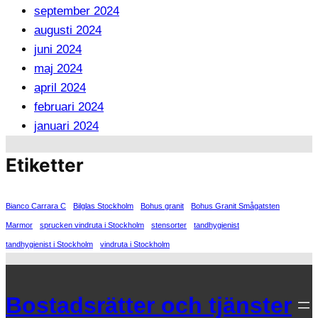
september 2024
augusti 2024
juni 2024
maj 2024
april 2024
februari 2024
januari 2024
Etiketter
Bianco Carrara C
Bilglas Stockholm
Bohus granit
Bohus Granit Smågatsten
Marmor
sprucken vindruta i Stockholm
stensorter
tandhygienist
tandhygienist i Stockholm
vindruta i Stockholm
Bostadsrätter och tjänster