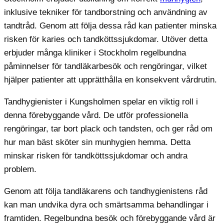
inklusive tekniker för tandborstning och användning av
tandtråd. Genom att följa dessa råd kan patienter minska
risken för karies och tandköttssjukdomar. Utöver detta
erbjuder många kliniker i Stockholm regelbundna
påminnelser för tandläkarbesök och rengöringar, vilket
hjälper patienter att upprätthålla en konsekvent vårdrutin.
Tandhygienister i Kungsholmen spelar en viktig roll i
denna förebyggande vård. De utför professionella
rengöringar, tar bort plack och tandsten, och ger råd om
hur man bäst sköter sin munhygien hemma. Detta
minskar risken för tandköttssjukdomar och andra
problem.
Genom att följa tandläkarens och tandhygienistens råd
kan man undvika dyra och smärtsamma behandlingar i
framtiden. Regelbundna besök och förebyggande vård är