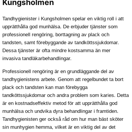
Kungsholmen
Tandhygienister i Kungsholmen spelar en viktig roll i att
upprätthålla god munhälsa. De erbjuder tjänster som
professionell rengöring, borttagning av plack och
tandsten, samt förebyggande av tandköttssjukdomar.
Dessa tjänster är ofta mindre kostsamma än mer
invasiva tandläkarbehandlingar.
Professionell rengöring är en grundläggande del av
tandhygienistens arbete. Genom att regelbundet ta bort
plack och tandsten kan man förebygga
tandköttssjukdomar och andra problem som karies. Detta
är en kostnadseffektiv metod för att upprätthålla god
munhälsa och undvika dyra behandlingar i framtiden.
Tandhygienisten ger också råd om hur man bäst sköter
sin munhygien hemma, vilket är en viktig del av det