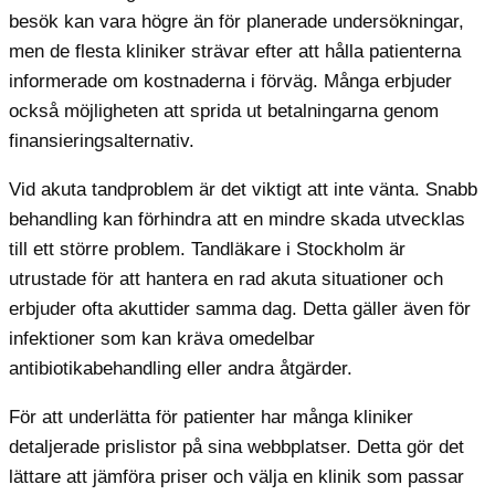
besök kan vara högre än för planerade undersökningar,
men de flesta kliniker strävar efter att hålla patienterna
informerade om kostnaderna i förväg. Många erbjuder
också möjligheten att sprida ut betalningarna genom
finansieringsalternativ.
Vid akuta tandproblem är det viktigt att inte vänta. Snabb
behandling kan förhindra att en mindre skada utvecklas
till ett större problem. Tandläkare i Stockholm är
utrustade för att hantera en rad akuta situationer och
erbjuder ofta akuttider samma dag. Detta gäller även för
infektioner som kan kräva omedelbar
antibiotikabehandling eller andra åtgärder.
För att underlätta för patienter har många kliniker
detaljerade prislistor på sina webbplatser. Detta gör det
lättare att jämföra priser och välja en klinik som passar