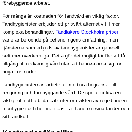
förebyggande arbetet.
För många är kostnaden för tandvård en viktig faktor.
Tandhygienister erbjuder ett prisvärt alternativ till mer
komplexa behandlingar.
Tandläkare Stockholm priser
varierar beroende på behandlingens omfattning, men
tjänsterna som erbjuds av tandhygienister är generellt
sett mer överkomliga. Detta gör det möjligt för fler att få
tillgång till nödvändig vård utan att behöva oroa sig för
höga kostnader.
Tandhygienisternas arbete är inte bara begränsat till
rengöring och förebyggande vård. De spelar också en
viktig roll i att utbilda patienter om vikten av regelbunden
munhygien och hur man bäst tar hand om sina tänder och
sitt tandkött.