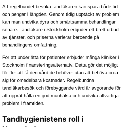
Att regelbundet besöka tandläkaren kan spara både tid
och pengar i längden. Genom tidig upptäckt av problem
kan man undvika dyra och smärtsamma behandlingar
senare. Tandläkare i Stockholm erbjuder ett brett utbud
av tjänster, och priserna varierar beroende på
behandlingens omfattning.
För att underlätta för patienter erbjuder många kliniker i
Stockholm finansieringsalternativ. Detta gör det möjligt
för fler att få den vård de behöver utan att behöva oroa
sig för omedelbara kostnader. Regelbundna
tandläkarbesök och förebyggande vård är avgörande för
att upprätthålla en god munhälsa och undvika allvarliga
problem i framtiden.
Tandhygienistens roll i