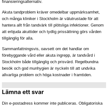
finansieringsalternativ.
Akuta tandproblem kräver omedelbar uppmärksamhet,
och många kliniker i Stockholm är välutrustade för att
hantera allt från tandvärk till plötsliga infektioner. Genom
att erbjuda akuttider och tydlig prissättning görs vården
tillgänglig för alla.
Sammanfattningsvis, oavsett om det handlar om
förebyggande vård eller akuta ingrepp, är tandvård i
Stockholm både tillgänglig och prisvärd. Regelbundna
besök och god munhygien är nyckeln till att undvika
allvarliga problem och höga kostnader i framtiden.
Lämna ett svar
Din e-postadress kommer inte publiceras.
Obligatoriska