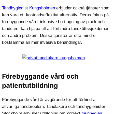
Tandhygienist Kungsholmen
erbjuder också tjänster som
kan vara ett kostnadseffektivt alternativ. Deras fokus på
förebyggande vård, inklusive borttagning av plack och
tandsten, kan hjälpa till att förhindra tandköttssjukdomar
och andra problem. Dessa tjänster är ofta mindre
kostsamma än mer invasiva behandlingar.
Förebyggande vård och
patientutbildning
Förebyggande vård är avgörande för att förhindra
allvarliga tandproblem. Tandläkare och tandhygienister i
Stockholm erbjuder utbildning om korrekt
munhygien
,