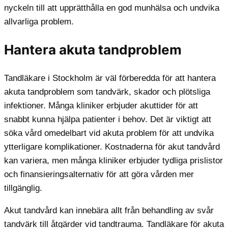
nyckeln till att upprätthålla en god munhälsa och undvika
allvarliga problem.
Hantera akuta tandproblem
Tandläkare i Stockholm är väl förberedda för att hantera
akuta tandproblem som tandvärk, skador och plötsliga
infektioner. Många kliniker erbjuder akuttider för att
snabbt kunna hjälpa patienter i behov. Det är viktigt att
söka vård omedelbart vid akuta problem för att undvika
ytterligare komplikationer. Kostnaderna för akut tandvård
kan variera, men många kliniker erbjuder tydliga prislistor
och finansieringsalternativ för att göra vården mer
tillgänglig.
Akut tandvård kan innebära allt från behandling av svår
tandvärk till åtgärder vid tandtrauma. Tandläkare för akuta