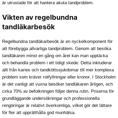
är utrustade för att hantera akuta tandproblem.
Vikten av regelbundna
tandläkarbesök
Regelbundna tandläkarbesök är en nyckelkomponent för
att förebygga allvarliga tandproblem. Genom att besöka
tandläkaren minst en gång om året kan man upptäcka
och behandla problem i ett tidigt skede. Detta inkluderar
allt från karies och tandköttssjukdomar till mer komplexa
problem som kräver rotfyllningar eller kronor. I Stockholm
är det vanligt att vuxna besöker tandläkaren årligen, och
cirka 70% av befolkningen följer denna rutin. Priserna för
grundläggande undersökningar och professionella
rengöringar är relativt överkomliga, vilket gör det lättare
för fler att upprätthålla god munhälsa.