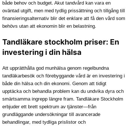
både behov och budget. Akut tandvård kan vara en
oväntad utgift, men med tydlig prissättning och tillgång till
finansieringsalternativ blir det enklare att få den vård som
behövs utan att ekonomin blir en belastning.
Tandläkare stockholm priser: En
investering i din hälsa
Att upprätthålla god munhälsa genom regelbundna
tandläkarbesök och förebyggande vård är en investering i
både din hälsa och din ekonomi. Genom att tidigt
upptäcka och behandla problem kan du undvika dyra och
smärtsamma ingrepp längre fram. Tandläkare Stockholm
erbjuder ett brett spektrum av tjänster—från
grundläggande undersökningar till avancerade
behandlingar, med tydliga prislistor och