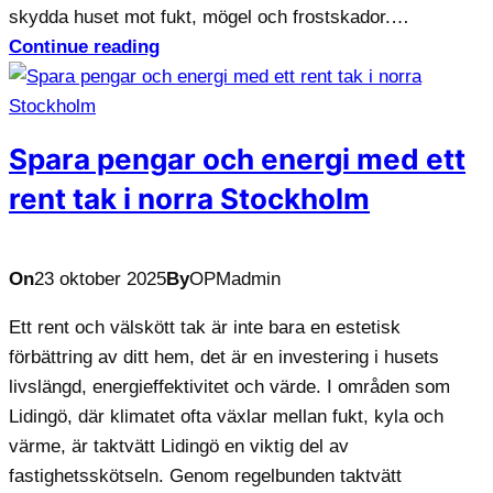
skydda huset mot fukt, mögel och frostskador.…
Continue reading
Spara pengar och energi med ett
rent tak i norra Stockholm
On
23 oktober 2025
By
OPMadmin
Ett rent och välskött tak är inte bara en estetisk
förbättring av ditt hem, det är en investering i husets
livslängd, energieffektivitet och värde. I områden som
Lidingö, där klimatet ofta växlar mellan fukt, kyla och
värme, är taktvätt Lidingö en viktig del av
fastighetsskötseln. Genom regelbunden taktvätt