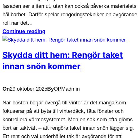
fasaden ser sliten ut, utan kan också påverka materialets
hållbarhet. Därför spelar rengöringstekniker en avgörande
roll när det…
Continue reading
Skydda ditt hem: Rengör taket
innan snön kommer
On
29 oktober 2025
By
OPMadmin
När hösten börjar övergå till vinter är det många som
fokuserar på att byta till vinterdäck, täta fönster och
kontrollera värmesystemet. Men en sak som ofta glöms
bort är taktvätt – att rengöra taket innan snön lägger sig.
Ett rent och väl underhållet tak är avgörande för att