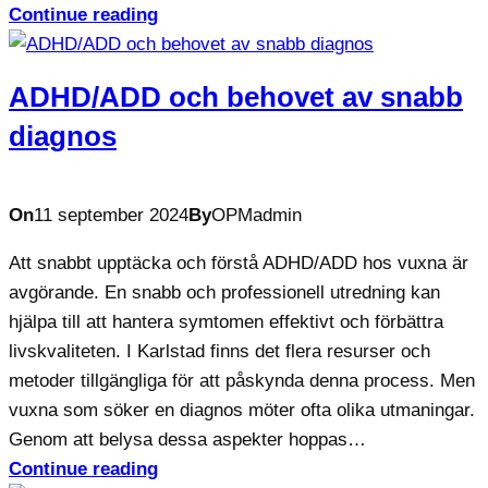
Continue reading
ADHD/ADD och behovet av snabb
diagnos
On
11 september 2024
By
OPMadmin
Att snabbt upptäcka och förstå ADHD/ADD hos vuxna är
avgörande. En snabb och professionell utredning kan
hjälpa till att hantera symtomen effektivt och förbättra
livskvaliteten. I Karlstad finns det flera resurser och
metoder tillgängliga för att påskynda denna process. Men
vuxna som söker en diagnos möter ofta olika utmaningar.
Genom att belysa dessa aspekter hoppas…
Continue reading