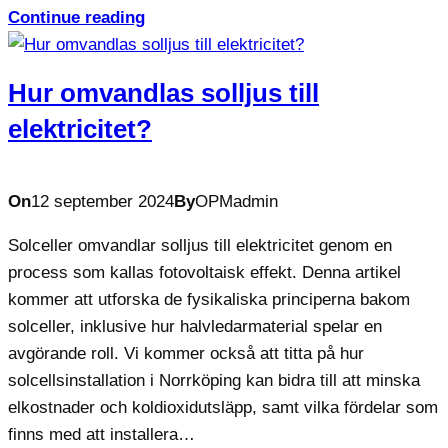
Continue reading
Hur omvandlas solljus till
elektricitet?
On
12 september 2024
By
OPMadmin
Solceller omvandlar solljus till elektricitet genom en
process som kallas fotovoltaisk effekt. Denna artikel
kommer att utforska de fysikaliska principerna bakom
solceller, inklusive hur halvledarmaterial spelar en
avgörande roll. Vi kommer också att titta på hur
solcellsinstallation i Norrköping kan bidra till att minska
elkostnader och koldioxidutsläpp, samt vilka fördelar som
finns med att installera…