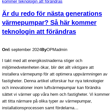
Är du redo för nästa generations
värmepumpar? Så här kommer
teknologin att förändras
On
6 september 2024
By
OPMadmin
I takt med att energikostnaderna stiger och
miljömedvetenheten ökar, blir det allt viktigare att
installera värmepump för att optimera uppvärmningen av
fastigheter. Denna artikel utforskar hur nya teknologier
och innovationer inom luftvärmepumpar kan förändra
sättet vi värmer upp våra hem och fastigheter. Vi kommer
att titta närmare på olika typer av värmepumpar,
installationsprocessen samt fördelarna…