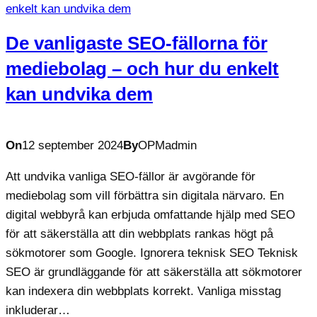
De vanligaste SEO-fällorna för
mediebolag – och hur du enkelt
kan undvika dem
On
12 september 2024
By
OPMadmin
Att undvika vanliga SEO-fällor är avgörande för
mediebolag som vill förbättra sin digitala närvaro. En
digital webbyrå kan erbjuda omfattande hjälp med SEO
för att säkerställa att din webbplats rankas högt på
sökmotorer som Google. Ignorera teknisk SEO Teknisk
SEO är grundläggande för att säkerställa att sökmotorer
kan indexera din webbplats korrekt. Vanliga misstag
inkluderar…