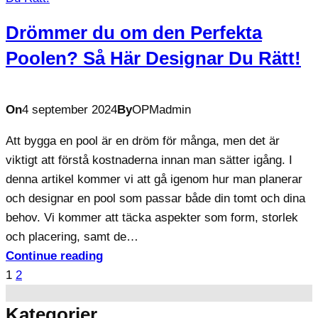
Drömmer du om den Perfekta
Poolen? Så Här Designar Du Rätt!
On
4 september 2024
By
OPMadmin
Att bygga en pool är en dröm för många, men det är
viktigt att förstå kostnaderna innan man sätter igång. I
denna artikel kommer vi att gå igenom hur man planerar
och designar en pool som passar både din tomt och dina
behov. Vi kommer att täcka aspekter som form, storlek
och placering, samt de…
Continue reading
1
2
Kategorier