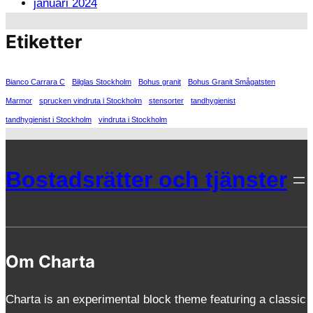
januari 2024
Etiketter
Bianco Carrara C
Bilglas Stockholm
Bohus granit
Bohus Granit Smågatsten
Marmor
sprucken vindruta i Stockholm
stensorter
tandhygienist
tandhygienist i Stockholm
vindruta i Stockholm
Bostadsrätter och tjänster
Om Charta
Charta is an experimental block theme featuring a classic