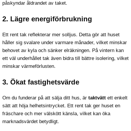
påskyndar åldrandet av taket.
2. Lägre energiförbrukning
Ett rent tak reflekterar mer solljus. Detta gör att huset
håller sig svalare under varmare månader, vilket minskar
behovet av kyla och sänker elräkningen. På vintern kan
ett väl underhållet tak även bidra till bättre isolering, vilket
minskar värmeförlusten.
3. Ökat fastighetsvärde
Om du funderar på att sälja ditt hus, är
taktvätt
ett enkelt
sätt att höja helhetsintrycket. Ett rent tak ger huset en
fräschare och mer välskött känsla, vilket kan öka
marknadsvärdet betydligt.