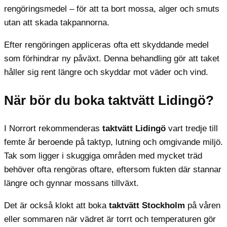
rengöringsmedel – för att ta bort mossa, alger och smuts
utan att skada takpannorna.
Efter rengöringen appliceras ofta ett skyddande medel
som förhindrar ny påväxt. Denna behandling gör att taket
håller sig rent längre och skyddar mot väder och vind.
När bör du boka taktvätt Lidingö?
I Norrort rekommenderas
taktvätt Lidingö
vart tredje till
femte år beroende på taktyp, lutning och omgivande miljö.
Tak som ligger i skuggiga områden med mycket träd
behöver ofta rengöras oftare, eftersom fukten där stannar
längre och gynnar mossans tillväxt.
Det är också klokt att boka
taktvätt Stockholm
på våren
eller sommaren när vädret är torrt och temperaturen gör