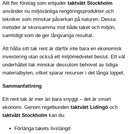
Allt fler företag som erbjuder
taktvätt Stockholm
använder nu miljövänliga rengöringsprodukter och
tekniker som minskar påverkan på naturen. Dessa
metoder är skonsamma mot både taket och miljön,
samtidigt som de ger långvariga resultat.
Att hålla sitt tak rent är därför inte bara en ekonomisk
investering utan också ett miljömedvetet beslut. Ett väl
underhållet tak minskar dessutom behovet av tidiga
materialbyten, vilket sparar resurser i det långa loppet.
Sammanfattning
Ett rent tak är mer än bara snyggt – det är smart
ekonomi. Genom regelbunden
taktvätt
Lidingö
och
taktvätt Stockholm
kan du:
Förlänga takets livslängd