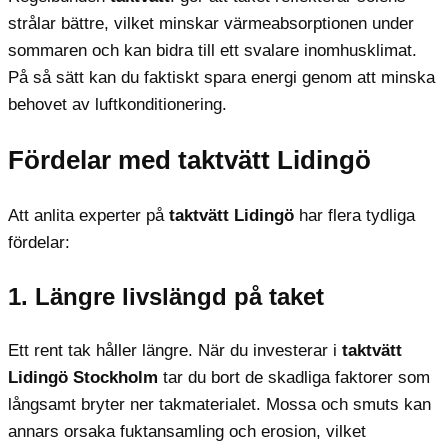
strålar bättre, vilket minskar värmeabsorptionen under
sommaren och kan bidra till ett svalare inomhusklimat.
På så sätt kan du faktiskt spara energi genom att minska
behovet av luftkonditionering.
Fördelar med taktvätt
Lidingö
Att anlita experter på
taktvätt Lidingö
har flera tydliga
fördelar:
1. Längre livslängd på taket
Ett rent tak håller längre. När du investerar i
taktvätt
Lidingö Stockholm
tar du bort de skadliga faktorer som
långsamt bryter ner takmaterialet. Mossa och smuts kan
annars orsaka fuktansamling och erosion, vilket