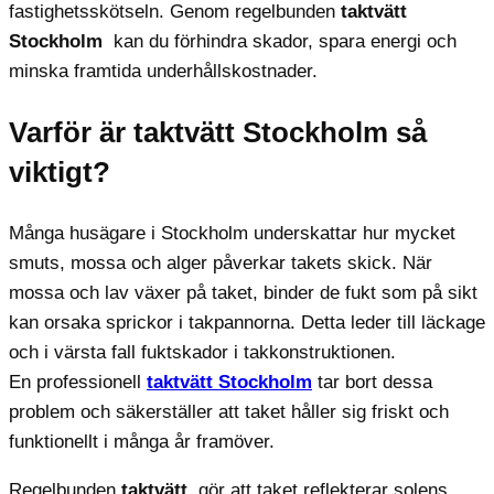
fastighetsskötseln. Genom regelbunden
taktvätt
Stockholm
kan du förhindra skador, spara energi och
minska framtida underhållskostnader.
Varför är taktvätt Stockholm så
viktigt?
Många husägare i Stockholm underskattar hur mycket
smuts, mossa och alger påverkar takets skick. När
mossa och lav växer på taket, binder de fukt som på sikt
kan orsaka sprickor i takpannorna. Detta leder till läckage
och i värsta fall fuktskador i takkonstruktionen.
En professionell
taktvätt Stockholm
tar bort dessa
problem och säkerställer att taket håller sig friskt och
funktionellt i många år framöver.
Regelbunden
taktvätt
. gör att taket reflekterar solens