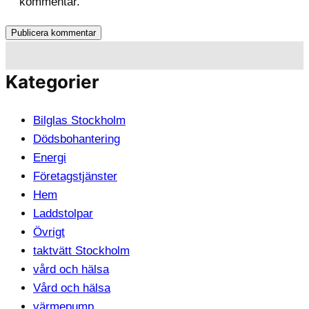
kommentar.
Kategorier
Bilglas Stockholm
Dödsbohantering
Energi
Företagstjänster
Hem
Laddstolpar
Övrigt
taktvätt Stockholm
vård och hälsa
Vård och hälsa
värmepump