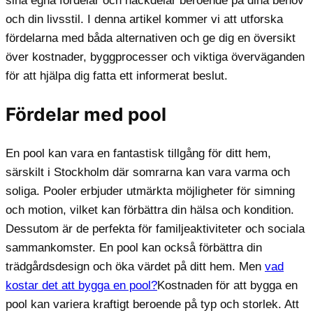
sina egna fördelar och nackdelar beroende på dina behov
och din livsstil. I denna artikel kommer vi att utforska
fördelarna med båda alternativen och ge dig en översikt
över kostnader, byggprocesser och viktiga överväganden
för att hjälpa dig fatta ett informerat beslut.
Fördelar med pool
En pool kan vara en fantastisk tillgång för ditt hem,
särskilt i Stockholm där somrarna kan vara varma och
soliga. Pooler erbjuder utmärkta möjligheter för simning
och motion, vilket kan förbättra din hälsa och kondition.
Dessutom är de perfekta för familjeaktiviteter och sociala
sammankomster. En pool kan också förbättra din
trädgårdsdesign och öka värdet på ditt hem. Men
vad
kostar det att bygga en pool?
Kostnaden för att bygga en
pool kan variera kraftigt beroende på typ och storlek. Att