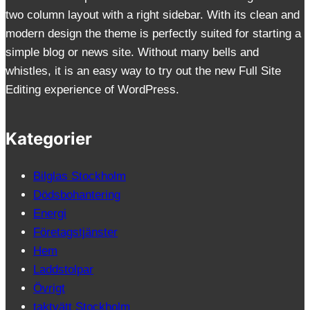
two column layout with a right sidebar. With its clean and
modern design the theme is perfectly suited for starting a
simple blog or news site. Without many bells and
whistles, it is an easy way to try out the new Full Site
Editing experience of WordPress.
Kategorier
Bilglas Stockholm
Dödsbohantering
Energi
Företagstjänster
Hem
Laddstolpar
Övrigt
taktvätt Stockholm