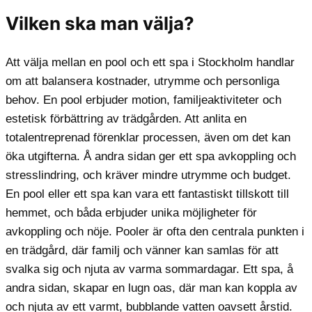
Vilken ska man välja?
Att välja mellan en pool och ett spa i Stockholm handlar
om att balansera kostnader, utrymme och personliga
behov. En pool erbjuder motion, familjeaktiviteter och
estetisk förbättring av trädgården. Att anlita en
totalentreprenad förenklar processen, även om det kan
öka utgifterna. Å andra sidan ger ett spa avkoppling och
stresslindring, och kräver mindre utrymme och budget.
En pool eller ett spa kan vara ett fantastiskt tillskott till
hemmet, och båda erbjuder unika möjligheter för
avkoppling och nöje. Pooler är ofta den centrala punkten i
en trädgård, där familj och vänner kan samlas för att
svalka sig och njuta av varma sommardagar. Ett spa, å
andra sidan, skapar en lugn oas, där man kan koppla av
och njuta av ett varmt, bubblande vatten oavsett årstid.