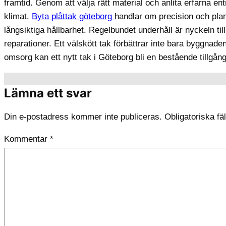
framtid. Genom att välja rätt material och anlita erfarna e
klimat.
Byta plåttak göteborg
handlar om precision och planer
långsiktiga hållbarhet. Regelbundet underhåll är nyckeln ti
reparationer. Ett välskött tak förbättrar inte bara byggnad
omsorg kan ett nytt tak i Göteborg bli en bestående tillgång
Lämna ett svar
Din e-postadress kommer inte publiceras.
Obligatoriska fä
Kommentar
*