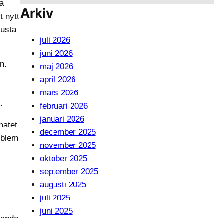
ra
Arkiv
t nytt
busta
juli 2026
juni 2026
n.
maj 2026
april 2026
mars 2026
.
februari 2026
januari 2026
matet
december 2025
oblem
november 2025
oktober 2025
september 2025
augusti 2025
juli 2025
juni 2025