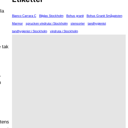
la
Bianco Carrara C
Bilglas Stockholm
Bohus granit
Bohus Granit Smågatsten
Marmor
sprucken vindruta i Stockholm
stensorter
tandhygienist
tandhygienist i Stockholm
vindruta i Stockholm
 tak
,
n
etens