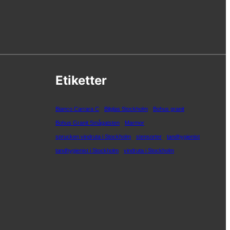
Etiketter
Bianco Carrara C
Bilglas Stockholm
Bohus granit
Bohus Granit Smågatsten
Marmor
sprucken vindruta i Stockholm
stensorter
tandhygienist
tandhygienist i Stockholm
vindruta i Stockholm