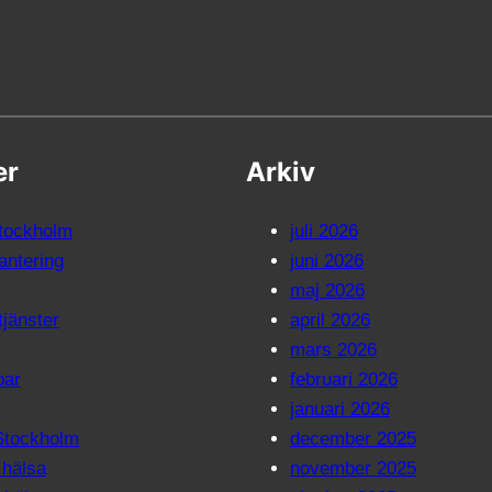
er
Arkiv
Stockholm
juli 2026
ntering
juni 2026
maj 2026
tjänster
april 2026
mars 2026
par
februari 2026
januari 2026
 Stockholm
december 2025
 hälsa
november 2025