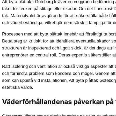
Att byta plåttak i Göteborg kräver en noggrann bedömning a
taket för tecken på slitage eller skador. Om det finns rostfl
tak. Materialvalet är avgörande för att säkerställa både håll
och väderbeständiga, vilket gör dem särskilt lämpliga för de
Processen med att byta plåttak innebär att försiktigt ta bo
Detta steg är kritiskt för att identifiera eventuella skador
strukturen är inspekterad och i gott skick, är det dags att 
entreprenörer en central roll. Deras expertis säkerställer att
Rätt isolering och ventilation är också viktiga aspekter att
och förhindra problem som kondens och mögel. Genom att a
som kan uppstå vid installationen. Att byta plåttak Götebor
estetiska värde.
Väderförhållandenas påverkan på 