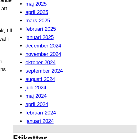
rande
maj 2025
 att
april 2025
mars 2025
februari 2025
, till
januari 2025
al i
december 2024
november 2024
n
oktober 2024
ens
september 2024
augusti 2024
juni 2024
maj 2024
april 2024
februari 2024
januari 2024
Etiketter