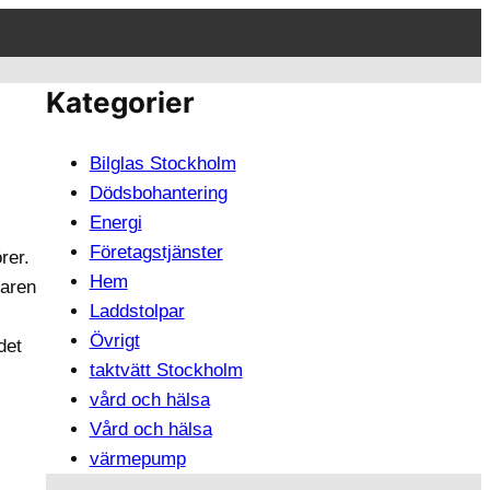
Kategorier
Bilglas Stockholm
Dödsbohantering
Energi
Företagstjänster
rer.
Hem
faren
Laddstolpar
Övrigt
det
taktvätt Stockholm
vård och hälsa
Vård och hälsa
värmepump