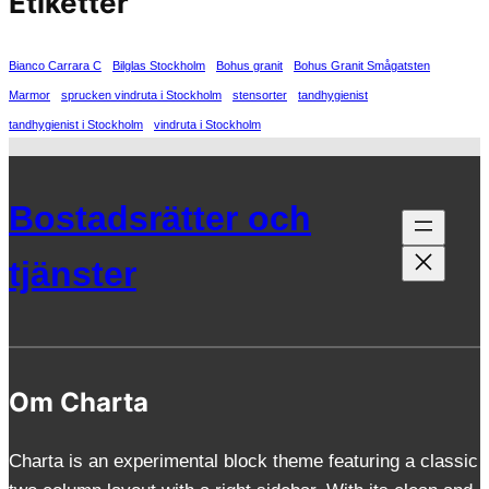
Etiketter
Bianco Carrara C
Bilglas Stockholm
Bohus granit
Bohus Granit Smågatsten
Marmor
sprucken vindruta i Stockholm
stensorter
tandhygienist
tandhygienist i Stockholm
vindruta i Stockholm
Bostadsrätter och
tjänster
Om Charta
Charta is an experimental block theme featuring a classic