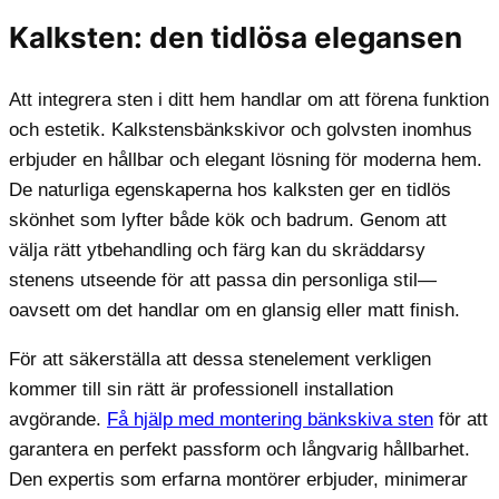
Kalksten: den tidlösa elegansen
Att integrera sten i ditt hem handlar om att förena funktion
och estetik. Kalkstensbänkskivor och golvsten inomhus
erbjuder en hållbar och elegant lösning för moderna hem.
De naturliga egenskaperna hos kalksten ger en tidlös
skönhet som lyfter både kök och badrum. Genom att
välja rätt ytbehandling och färg kan du skräddarsy
stenens utseende för att passa din personliga stil—
oavsett om det handlar om en glansig eller matt finish.
För att säkerställa att dessa stenelement verkligen
kommer till sin rätt är professionell installation
avgörande.
Få hjälp med montering bänkskiva sten
för att
garantera en perfekt passform och långvarig hållbarhet.
Den expertis som erfarna montörer erbjuder, minimerar