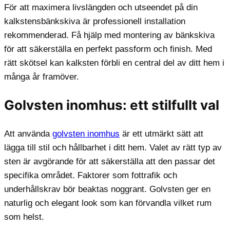
För att maximera livslängden och utseendet på din
kalkstensbänkskiva är professionell installation
rekommenderad. Få hjälp med montering av bänkskiva
för att säkerställa en perfekt passform och finish. Med
rätt skötsel kan kalksten förbli en central del av ditt hem i
många år framöver.
Golvsten inomhus: ett stilfullt val
Att använda
golvsten inomhus
är ett utmärkt sätt att
lägga till stil och hållbarhet i ditt hem. Valet av rätt typ av
sten är avgörande för att säkerställa att den passar det
specifika området. Faktorer som fottrafik och
underhållskrav bör beaktas noggrant. Golvsten ger en
naturlig och elegant look som kan förvandla vilket rum
som helst.