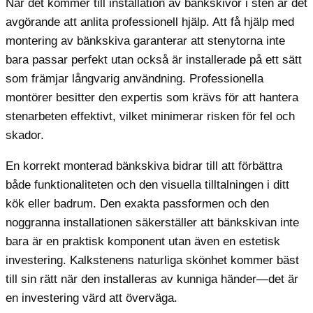
När det kommer till installation av bänkskivor i sten är det
avgörande att anlita professionell hjälp. Att få hjälp med
montering av bänkskiva garanterar att stenytorna inte
bara passar perfekt utan också är installerade på ett sätt
som främjar långvarig användning. Professionella
montörer besitter den expertis som krävs för att hantera
stenarbeten effektivt, vilket minimerar risken för fel och
skador.
En korrekt monterad bänkskiva bidrar till att förbättra
både funktionaliteten och den visuella tilltalningen i ditt
kök eller badrum. Den exakta passformen och den
noggranna installationen säkerställer att bänkskivan inte
bara är en praktisk komponent utan även en estetisk
investering. Kalkstenens naturliga skönhet kommer bäst
till sin rätt när den installeras av kunniga händer—det är
en investering värd att överväga.