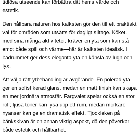
tidlösa utseende kan förbättra ditt hems värde och
estetik.
Den hållbara naturen hos kalksten gör den till ett praktiskt
val för områden som utsätts för dagligt slitage. Köket,
med sina många aktiviteter, kräver en yta som kan stå
emot både spill och värme—här är kalksten idealisk. I
badrummet ger dess eleganta yta en känsla av lugn och
lyx.
Att välja rätt ytbehandling är avgörande. En polerad yta
ger en sofistikerad glans, medan en matt finish kan skapa
en mer jordnära atmosfär. Färgvalet spelar också en stor
roll; ljusa toner kan lysa upp ett rum, medan mörkare
nyanser kan ge en dramatisk effekt. Tjockleken på
bänkskivan är en annan viktig aspekt, då den påverkar
både estetik och hållbarhet.