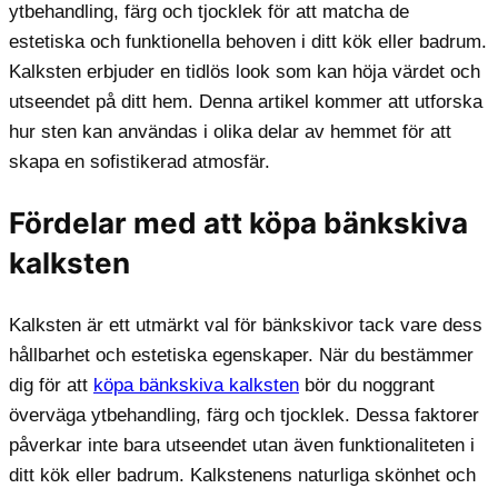
ytbehandling, färg och tjocklek för att matcha de
estetiska och funktionella behoven i ditt kök eller badrum.
Kalksten erbjuder en tidlös look som kan höja värdet och
utseendet på ditt hem. Denna artikel kommer att utforska
hur sten kan användas i olika delar av hemmet för att
skapa en sofistikerad atmosfär.
Fördelar med att köpa bänkskiva
kalksten
Kalksten är ett utmärkt val för bänkskivor tack vare dess
hållbarhet och estetiska egenskaper. När du bestämmer
dig för att
köpa bänkskiva kalksten
bör du noggrant
överväga ytbehandling, färg och tjocklek. Dessa faktorer
påverkar inte bara utseendet utan även funktionaliteten i
ditt kök eller badrum. Kalkstenens naturliga skönhet och