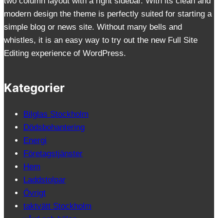
two column layout with a right sidebar. With its clean and
modern design the theme is perfectly suited for starting a
simple blog or news site. Without many bells and
whistles, it is an easy way to try out the new Full Site
Editing experience of WordPress.
Kategorier
Bilglas Stockholm
Dödsbohantering
Energi
Företagstjänster
Hem
Laddstolpar
Övrigt
taktvätt Stockholm