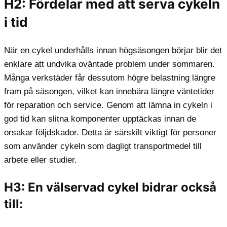
H2: Fördelar med att serva cykeln
i tid
När en cykel underhålls innan högsäsongen börjar blir det
enklare att undvika oväntade problem under sommaren.
Många verkstäder får dessutom högre belastning längre
fram på säsongen, vilket kan innebära längre väntetider
för reparation och service. Genom att lämna in cykeln i
god tid kan slitna komponenter upptäckas innan de
orsakar följdskador. Detta är särskilt viktigt för personer
som använder cykeln som dagligt transportmedel till
arbete eller studier.
H3: En välservad cykel bidrar också
till: