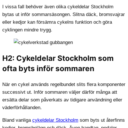
I vissa fall behöver även olika cykeldelar Stockholm
bytas ut inför sommarsäsongen. Slitna däck, bromsvajrar
eller kedjor kan försämra cykelns funktion och göra
cyklingen mindre trygg.
H2: Cykeldelar Stockholm som
ofta byts inför sommaren
När en cykel används regelbundet slits flera komponenter
successivt ut. Inför sommaren väljer därför många att
ersätta delar som påverkats av tidigare användning eller
väderförhållanden.
Bland vanliga
cykeldelar Stockholm
som byts ut återfinns
kedjor, bromsbelägg och däck. Även handtag, pedaler