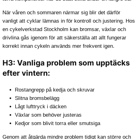
När våren och sommaren närmar sig blir det därför
vanligt att cyklar lämnas in för kontroll och justering. Hos
en cykelverkstad Stockholm kan bromsar, växlar och
drivlina gås igenom för att säkerställa att allt fungerar
korrekt innan cykeln används mer frekvent igen.
H3: Vanliga problem som upptäcks
efter vintern:
Rostangrepp på kedja och skruvar
Slitna bromsbelägg
Lågt lufttryck i däcken
Växlar som behöver justeras
Kedjor som blivit torra eller smutsiga
Genom att åtgärda mindre problem tidigt kan större och