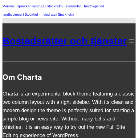
Marmor
sprucken vindruta i Stockholm
stensorter
tandhygienist
tandhygienist i Stockholm
vindruta i Stockholm
Bostadsrätter och tjänster
Om Charta
Charta is an experimental block theme featuring a classic
two column layout with a right sidebar. With its clean and
modern design the theme is perfectly suited for starting a
simple blog or news site. Without many bells and
whistles, it is an easy way to try out the new Full Site
Editing experience of WordPress.