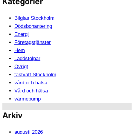
Kategorier
Bilglas Stockholm
Dödsbohantering
Energi
Företagstjänster
Hem
Laddstolpar
Övrigt
taktvätt Stockholm
vård och hälsa
Vård och hälsa
värmepump
Arkiv
augusti 2026