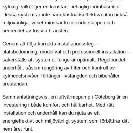
kylning, vilket ger en konstant behaglig inomhusmiljö.
Dessa system är inte bara kostnadseffektiva utan också
miljövänliga, vilket minskar koldioxidutsläppen och
beroendet av fossila bränslen.
Genom att följa korrekta installationssteg—
platsbedömning, modellval och professionell installation—
säkerställs att systemet fungerar optimalt. Regelbundet
underhåll, såsom rengöring av filter och kontroll av
kylmedelsnivåer, förlänger livslängden och bibehåller
prestandan.
Sammanfattningsvis, en luftvärmepump i Göteborg är en
investering i både komfort och hållbarhet. Med rätt
installation och underhåll kan du njuta av ett
energieffektivt och miljövänligt system som förbättrar ditt
hem året runt.