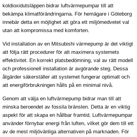
koldioxidutsläppen bidrar luftvärmepumpar till att
bekämpa klimatförändringarna. För hemägare i Göteborg
innebär detta en möjlighet att göra ett miljömedvetet val
utan att kompromissa med komforten.
Vid installation av en Mitsubishi värmepump är det viktigt
att följa rätt procedurer för att maximera systemets
effektivitet. En korrekt platsbedömning, val av rätt modell
och professionell installation är avgörande steg. Dessa
åtgärder säkerställer att systemet fungerar optimalt och
att energiförbrukningen hålls på en minimal nivå.
Genom att välja en luftvärmepump bidrar man till att
minska beroendet av fossila bränslen. Detta är en viktig
aspekt för att skapa en hållbar framtid. Luftvärmepumpar
använder förnybar energi från luften, vilket gör dem till ett
av de mest miljövänliga alternativen på marknaden. För