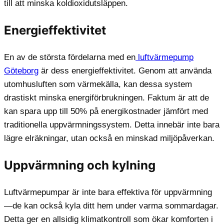
till att minska koldioxidutsläppen.
Energieffektivitet
En av de största fördelarna med en
luftvärmepump
Göteborg
är dess energieffektivitet. Genom att använda
utomhusluften som värmekälla, kan dessa system
drastiskt minska energiförbrukningen. Faktum är att de
kan spara upp till 50% på energikostnader jämfört med
traditionella uppvärmningssystem. Detta innebär inte bara
lägre elräkningar, utan också en minskad miljöpåverkan.
Uppvärmning och kylning
Luftvärmepumpar är inte bara effektiva för uppvärmning
—de kan också kyla ditt hem under varma sommardagar.
Detta ger en allsidig klimatkontroll som ökar komforten i