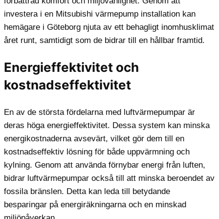
förbättrad komfort och miljövänlighet. Genom att
investera i en Mitsubishi värmepump installation kan
hemägare i Göteborg njuta av ett behagligt inomhusklimat
året runt, samtidigt som de bidrar till en hållbar framtid.
Energieffektivitet och
kostnadseffektivitet
En av de största fördelarna med luftvärmepumpar är
deras höga energieffektivitet. Dessa system kan minska
energikostnaderna avsevärt, vilket gör dem till en
kostnadseffektiv lösning för både uppvärmning och
kylning. Genom att använda förnybar energi från luften,
bidrar luftvärmepumpar också till att minska beroendet av
fossila bränslen. Detta kan leda till betydande
besparingar på energiräkningarna och en minskad
miljöpåverkan.