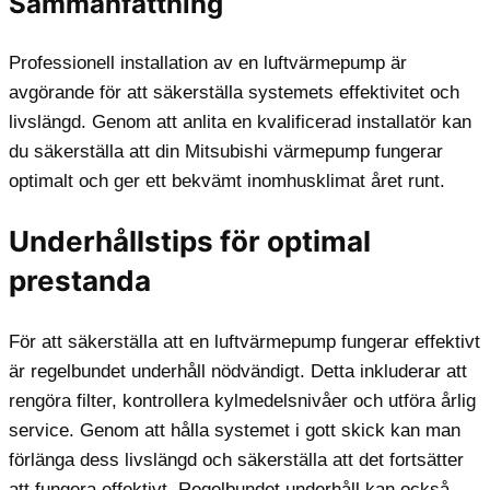
Sammanfattning
Professionell installation av en luftvärmepump är
avgörande för att säkerställa systemets effektivitet och
livslängd. Genom att anlita en kvalificerad installatör kan
du säkerställa att din Mitsubishi värmepump fungerar
optimalt och ger ett bekvämt inomhusklimat året runt.
Underhållstips för optimal
prestanda
För att säkerställa att en luftvärmepump fungerar effektivt
är regelbundet underhåll nödvändigt. Detta inkluderar att
rengöra filter, kontrollera kylmedelsnivåer och utföra årlig
service. Genom att hålla systemet i gott skick kan man
förlänga dess livslängd och säkerställa att det fortsätter
att fungera effektivt. Regelbundet underhåll kan också