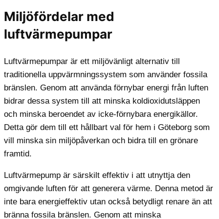
Miljöfördelar med
luftvärmepumpar
Luftvärmepumpar är ett miljövänligt alternativ till
traditionella uppvärmningssystem som använder fossila
bränslen. Genom att använda förnybar energi från luften
bidrar dessa system till att minska koldioxidutsläppen
och minska beroendet av icke-förnybara energikällor.
Detta gör dem till ett hållbart val för hem i Göteborg som
vill minska sin miljöpåverkan och bidra till en grönare
framtid.
Luftvärmepump är särskilt effektiv i att utnyttja den
omgivande luften för att generera värme. Denna metod är
inte bara energieffektiv utan också betydligt renare än att
bränna fossila bränslen. Genom att minska