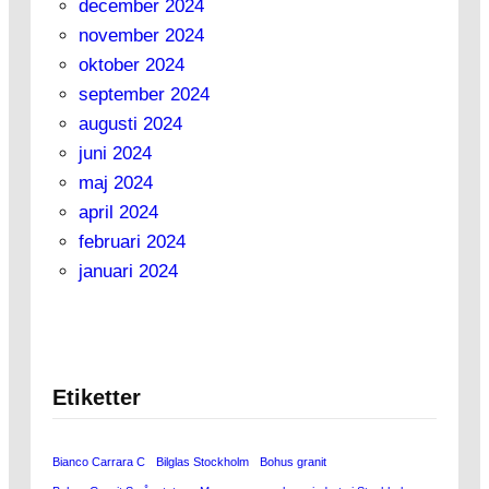
december 2024
november 2024
oktober 2024
september 2024
augusti 2024
juni 2024
maj 2024
april 2024
februari 2024
januari 2024
Etiketter
Bianco Carrara C
Bilglas Stockholm
Bohus granit