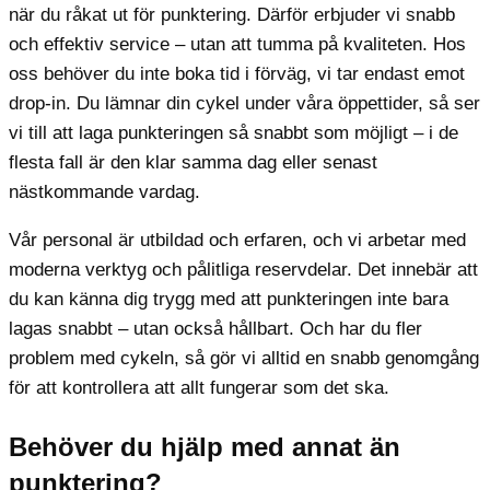
när du råkat ut för punktering. Därför erbjuder vi snabb
och effektiv service – utan att tumma på kvaliteten. Hos
oss behöver du inte boka tid i förväg, vi tar endast emot
drop-in. Du lämnar din cykel under våra öppettider, så ser
vi till att laga punkteringen så snabbt som möjligt – i de
flesta fall är den klar samma dag eller senast
nästkommande vardag.
Vår personal är utbildad och erfaren, och vi arbetar med
moderna verktyg och pålitliga reservdelar. Det innebär att
du kan känna dig trygg med att punkteringen inte bara
lagas snabbt – utan också hållbart. Och har du fler
problem med cykeln, så gör vi alltid en snabb genomgång
för att kontrollera att allt fungerar som det ska.
Behöver du hjälp med annat än
punktering?