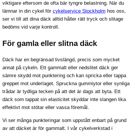
viktigare eftersom de ofta bär tyngre belastning. När du
lämnar in din cykel för
cykelservice Stockholm
hos oss,
ser vi till att dina däck alltid håller rätt tryck och slitage
bedöms vid varje kontroll.
För gamla eller slitna däck
Däck har en begränsad livslängd, precis som mycket
annat på cykeln. Ett gammalt eller nedslitet däck ger
sämre skydd mot punktering och kan spricka eller tappa
greppet mot underlaget. Spruckna gummiytor eller synliga
trådar är tydliga tecken på att det är dags att byta. Ett
däck som tappat sin elasticitet skyddar inte slangen lika
effektivt mot stötar eller vassa föremål.
Vi ser många punkteringar som uppstått enbart på grund
av att däcket är för gammalt. I vår cykelverkstad i