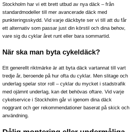
Stockholm har vi ett brett utbud av nya däck – från
standardmodeller till mer avancerade däck med
punkteringsskydd. Vid varje däckbyte ser vi till att du får
ett alternativ som passar just din körstil och dina behov,
vare sig du cyklar året runt eller bara sommartid.
När ska man byta cykeldäck?
Ett generellt riktmärke är att byta däck vartannat till vart
tredje år, beroende på hur ofta du cyklar. Men slitage och
underlag spelar stor roll – cyklar du mycket i stadstrafik
med ojämnt underlag, kan det behövas oftare. Vid varje
cykelservice i Stockholm går vi igenom dina däck
noggrant och ger rekommendationer baserat på skick och
användning.