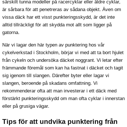
särskilt tunna modeller på racercyklar eller äldre cyklar,
är sårbara för att penetreras av sådana objekt. Även om
vissa däck har ett visst punkteringsskydd, är det inte
alltid tillräckligt för att skydda mot allt som ligger på
gatorna.
När vi lagar den här typen av punktering hos vår
cykelverkstad i Stockholm, börjar vi med att ta bort hjulet
från cykeln och undersöka däcket noggrant. Vi letar efter
främmande föremål som kan ha fastnat i däcket och tagit
sig igenom till slangen. Därefter byter eller lagar vi
slangen, beroende på skadans omfattning. Vi
rekommenderar ofta att man investerar i ett däck med
förstärkt punkteringsskydd om man ofta cyklar i innerstan
eller på grusiga vägar.
Tips för att undvika punktering från