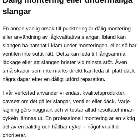
Dålig montering eller undermåliga
slangar
En annan vanlig orsak till punktering är dålig montering
eller användning av lågkvalitativa slangar. Ibland kan
slangen ha hamnat i kläm under monteringen, eller så har
ventilen inte suttit rätt. Detta kan leda till långsamma
läckage eller att slangen brister vid minsta stöt. Även
små skador som inte märks direkt kan leda till platt däck
några dagar efter en dåligt utförd reparation.
I vår verkstad använder vi endast kvalitetsprodukter,
oavsett om det gäller slangar, ventiler eller däck. Varje
lagning görs noggrant och vi testar alltid resultatet innan
cykeln lämnas ut. En professionell montering är en viktig
del av en pålitlig och hållbar cykel – något vi alltid
prioriterar.