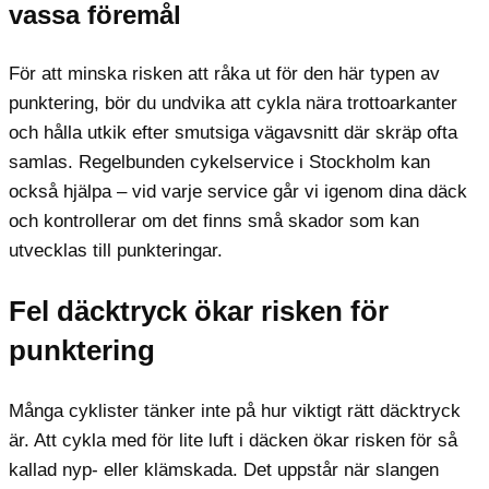
vassa föremål
För att minska risken att råka ut för den här typen av
punktering, bör du undvika att cykla nära trottoarkanter
och hålla utkik efter smutsiga vägavsnitt där skräp ofta
samlas. Regelbunden cykelservice i Stockholm kan
också hjälpa – vid varje service går vi igenom dina däck
och kontrollerar om det finns små skador som kan
utvecklas till punkteringar.
Fel däcktryck ökar risken för
punktering
Många cyklister tänker inte på hur viktigt rätt däcktryck
är. Att cykla med för lite luft i däcken ökar risken för så
kallad nyp- eller klämskada. Det uppstår när slangen