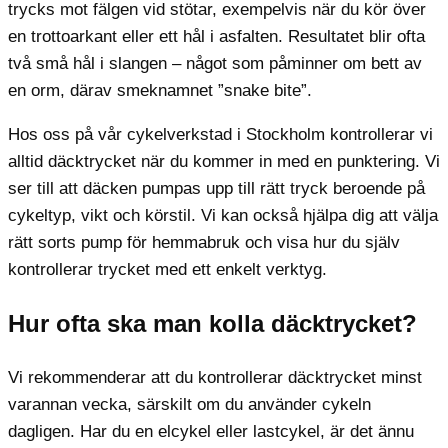
trycks mot fälgen vid stötar, exempelvis när du kör över
en trottoarkant eller ett hål i asfalten. Resultatet blir ofta
två små hål i slangen – något som påminner om bett av
en orm, därav smeknamnet ”snake bite”.
Hos oss på vår cykelverkstad i Stockholm kontrollerar vi
alltid däcktrycket när du kommer in med en punktering. Vi
ser till att däcken pumpas upp till rätt tryck beroende på
cykeltyp, vikt och körstil. Vi kan också hjälpa dig att välja
rätt sorts pump för hemmabruk och visa hur du själv
kontrollerar trycket med ett enkelt verktyg.
Hur ofta ska man kolla däcktrycket?
Vi rekommenderar att du kontrollerar däcktrycket minst
varannan vecka, särskilt om du använder cykeln
dagligen. Har du en elcykel eller lastcykel, är det ännu