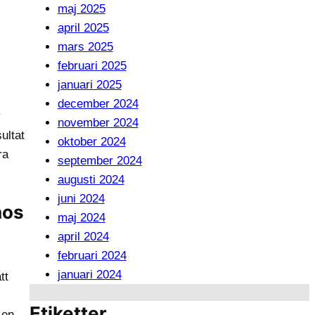
maj 2025
april 2025
mars 2025
februari 2025
januari 2025
december 2024
v
november 2024
ultat
oktober 2024
ra
september 2024
augusti 2024
juni 2024
hos
maj 2024
april 2024
februari 2024
januari 2024
tt
Etiketter
 en