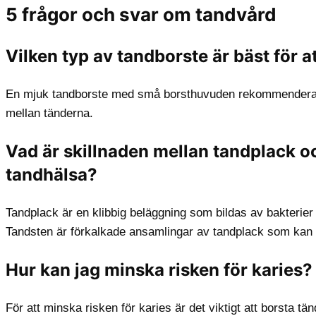
5 frågor och svar om tandvård
Vilken typ av tandborste är bäst för 
En mjuk tandborste med små borsthuvuden rekommenderas o
mellan tänderna.
Vad är skillnaden mellan tandplack o
tandhälsa?
Tandplack är en klibbig beläggning som bildas av bakterie
Tandsten är förkalkade ansamlingar av tandplack som kan l
Hur kan jag minska risken för karies?
För att minska risken för karies är det viktigt att borsta