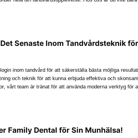
Det Senaste Inom Tandvårdsteknik fö
ogin inom tandvård för att säkerställa bästa möjliga resultat
ustning och teknik för att kunna erbjuda effektiva och skons
ror, vårt team är tränat för att använda moderna verktyg för a
er Family Dental för Sin Munhälsa!