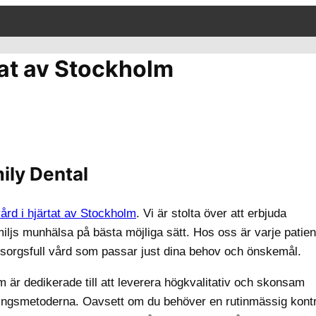
tat av Stockholm
ily Dental
vård i hjärtat av Stockholm
. Vi är stolta över att erbjuda
ljs munhälsa på bästa möjliga sätt. Hos oss är varje patien
 omsorgsfull vård som passar just dina behov och önskemål.
 är dedikerade till att leverera högkvalitativ och skonsam
ingsmetoderna. Oavsett om du behöver en rutinmässig kontr