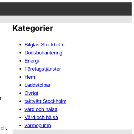
Kategorier
Bilglas Stockholm
Dödsbohantering
Energi
Företagstjänster
Hem
Laddstolpar
Övrigt
t
taktvätt Stockholm
vård och hälsa
Vård och hälsa
värmepump
oll,