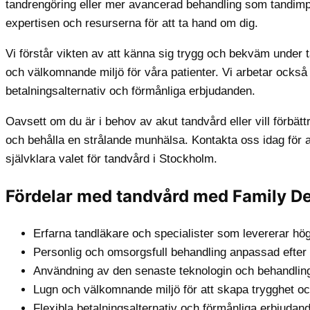
tandrengöring eller mer avancerad behandling som tandimpla
expertisen och resurserna för att ta hand om dig.
Vi förstår vikten av att känna sig trygg och bekväm under t
och välkomnande miljö för våra patienter. Vi arbetar också fö
betalningsalternativ och förmånliga erbjudanden.
Oavsett om du är i behov av akut tandvård eller vill förbättr
och behålla en strålande munhälsa. Kontakta oss idag för at
självklara valet för tandvård i Stockholm.
Fördelar med tandvård med Family De
Erfarna tandläkare och specialister som levererar hö
Personlig och omsorgsfull behandling anpassad efter d
Användning av den senaste teknologin och behandling
Lugn och välkomnande miljö för att skapa trygghet oc
Flexibla betalningsalternativ och förmånliga erbjudanden