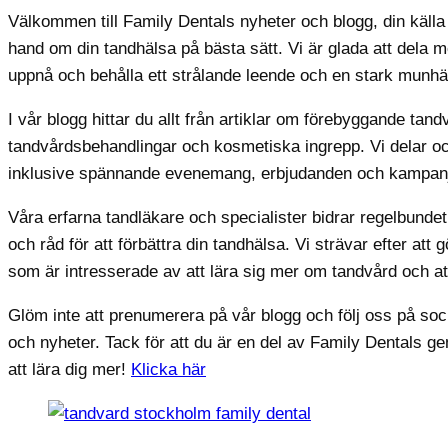
Välkommen till Family Dentals nyheter och blogg, din källa f
hand om din tandhälsa på bästa sätt. Vi är glada att dela m
uppnå och behålla ett strålande leende och en stark munhä
I vår blogg hittar du allt från artiklar om förebyggande ta
tandvårdsbehandlingar och kosmetiska ingrepp. Vi delar oc
inklusive spännande evenemang, erbjudanden och kampanj
Våra erfarna tandläkare och specialister bidrar regelbundet
och råd för att förbättra din tandhälsa. Vi strävar efter att 
som är intresserade av att lära sig mer om tandvård och at
Glöm inte att prenumerera på vår blogg och följ oss på soc
och nyheter. Tack för att du är en del av Family Dentals 
att lära dig mer!
Klicka här