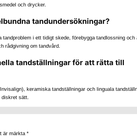
vsmedel och drycker.
egelbundna tandundersökningar?
 tandproblem i ett tidigt skede, förebygga tandlossning och
 och rådgivning om tandvård.
ella tandställningar för att rätta till
Invisalign), keramiska tandställningar och linguala tandställ
 diskret sätt.
lt är märkta
*