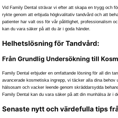
Vid Family Dental strävar vi efter att skapa en trygg och för
rykte genom att erbjuda högkvalitativ tandvård och att beh
patienter har valt oss för vår pålitlighet, professionalis
kan du vara säker på att du är i goda händer.
Helhetslösning för Tandvård:
Från Grundlig Undersökning till Kosme
Family Dental erbjuder en omfattande lösning för all din ta
avancerade kosmetiska ingrepp, vi täcker alla dina behov un
hälsosam och vacker leende genom skräddarsydda behand
Family Dental kan du vara säker på att din munhälsa är i 
Senaste nytt och värdefulla tips fr