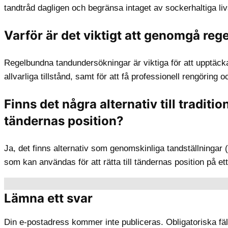
tandtråd dagligen och begränsa intaget av sockerhaltiga li
Varför är det viktigt att genomgå r
Regelbundna tandundersökningar är viktiga för att upptäcka
allvarliga tillstånd, samt för att få professionell rengöring
Finns det några alternativ till tradition
tändernas position?
Ja, det finns alternativ som genomskinliga tandställningar (
som kan användas för att rätta till tändernas position på ett
Lämna ett svar
Din e-postadress kommer inte publiceras.
Obligatoriska fä