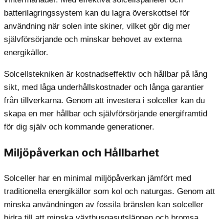
batterilagringssystem kan du lagra överskottsel för
användning när solen inte skiner, vilket gör dig mer
självförsörjande och minskar behovet av externa
energikällor.
Solcellstekniken är kostnadseffektiv och hållbar på lång
sikt, med låga underhållskostnader och långa garantier
från tillverkarna. Genom att investera i solceller kan du
skapa en mer hållbar och självförsörjande energiframtid
för dig själv och kommande generationer.
Miljöpåverkan och Hållbarhet
Solceller har en minimal miljöpåverkan jämfört med
traditionella energikällor som kol och naturgas. Genom att
minska användningen av fossila bränslen kan solceller
bidra till att minska växthusgasutsläppen och bromsa