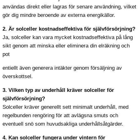
användas direkt eller lagras för senare användning, vilket
gör dig mindre beroende av externa energikällor.
2. Är solceller kostnadseffektiva för självförsörjning?
Ja, solceller kan vara mycket kostnadseffektiva på lång
sikt genom att minska eller eliminera din elräkning och
pot
entiellt även generera intäkter genom försäljning av
överskottsel.
3. Vilken typ av underhåll kräver solceller för
självförsörjning?
Solceller kräver generellt sett minimalt underhåll, med
regelbunden rengöring för att avlägsna smuts och
eventuell snö som huvudsakliga underhållsåtgärder.
4. Kan solceller fungera under vintern för