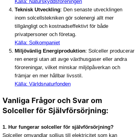
Källa: Naturskyddsföreningen
Teknisk Utveckling
: Den senaste utvecklingen
inom solcellstekniken gör solenergi allt mer
tillgängligt och kostnadseffektivt för både
privatpersoner och företag.
Källa: Solkompaniet
Miljövänlig Energiproduktion
: Solceller producerar
ren energi utan att avge växthusgaser eller andra
föroreningar, vilket minskar miljöpåverkan och
främjar en mer hållbar livsstil.
Källa: Världsnaturfonden
Vanliga Frågor och Svar om
Solceller för Självförsörjning:
1. Hur fungerar solceller för självförsörjning?
Solceller omvandlar solljus till elektricitet som kan