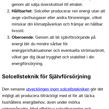
genom att sälja överskottsel till elnätet.
Hållbarhet
: Solceller producerar ren energi utan att
avge växthusgaser eller andra föroreningar, vilket
minskar din klimatpåverkan och främjar en hållbar
livsstil.
Oberoende
: Genom att bli självförsörjande på
energi blir du mindre sårbar för
energiprisfluktuationer och eventuella strömavbrott,
vilket ger dig ökad trygghet och stabilitet i din
energiförsörjning.
Solcellsteknik för Självförsörjning
Den senaste
utvecklingen inom solcellstekniken
gör det
möjligt att producera tillräckligt med el för att täcka
hushållens energibehov, även under mörka
vintermånader. Med effektiva solcellspaneler och