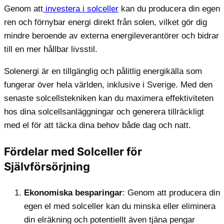
Genom att
investera i solceller
kan du producera din egen
ren och förnybar energi direkt från solen, vilket gör dig
mindre beroende av externa energileverantörer och bidrar
till en mer hållbar livsstil.
Solenergi är en tillgänglig och pålitlig energikälla som
fungerar över hela världen, inklusive i Sverige. Med den
senaste solcellstekniken kan du maximera effektiviteten
hos dina solcellsanläggningar och generera tillräckligt
med el för att täcka dina behov både dag och natt.
Fördelar med Solceller för
Självförsörjning
Ekonomiska besparingar
: Genom att producera din
egen el med solceller kan du minska eller eliminera
din elräkning och potentiellt även tjäna pengar