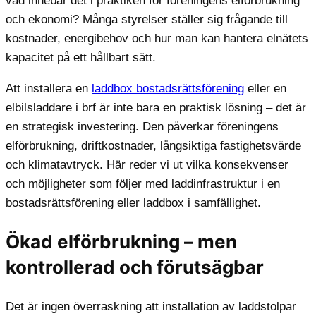
vad innebär det i praktiken för föreningens elförbrukning
och ekonomi? Många styrelser ställer sig frågande till
kostnader, energibehov och hur man kan hantera elnätets
kapacitet på ett hållbart sätt.
Att installera en
laddbox bostadsrättsförening
eller en
elbilsladdare i brf är inte bara en praktisk lösning – det är
en strategisk investering. Den påverkar föreningens
elförbrukning, driftkostnader, långsiktiga fastighetsvärde
och klimatavtryck. Här reder vi ut vilka konsekvenser
och möjligheter som följer med laddinfrastruktur i en
bostadsrättsförening eller laddbox i samfällighet.
Ökad elförbrukning – men
kontrollerad och förutsägbar
Det är ingen överraskning att installation av laddstolpar