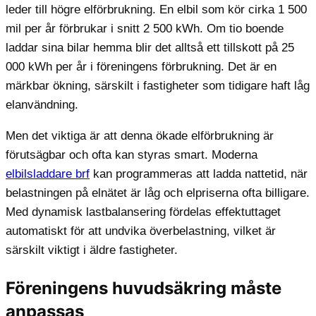
leder till högre elförbrukning. En elbil som kör cirka 1 500
mil per år förbrukar i snitt 2 500 kWh. Om tio boende
laddar sina bilar hemma blir det alltså ett tillskott på 25
000 kWh per år i föreningens förbrukning. Det är en
märkbar ökning, särskilt i fastigheter som tidigare haft låg
elanvändning.
Men det viktiga är att denna ökade elförbrukning är
förutsägbar och ofta kan styras smart. Moderna
elbilsladdare brf
kan programmeras att ladda nattetid, när
belastningen på elnätet är låg och elpriserna ofta billigare.
Med dynamisk lastbalansering fördelas effektuttaget
automatiskt för att undvika överbelastning, vilket är
särskilt viktigt i äldre fastigheter.
Föreningens huvudsäkring måste
anpassas