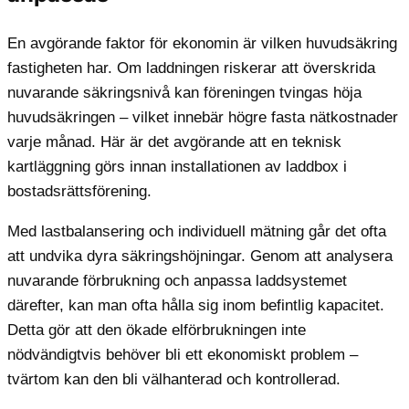
En avgörande faktor för ekonomin är vilken huvudsäkring
fastigheten har. Om laddningen riskerar att överskrida
nuvarande säkringsnivå kan föreningen tvingas höja
huvudsäkringen – vilket innebär högre fasta nätkostnader
varje månad. Här är det avgörande att en teknisk
kartläggning görs innan installationen av laddbox i
bostadsrättsförening.
Med lastbalansering och individuell mätning går det ofta
att undvika dyra säkringshöjningar. Genom att analysera
nuvarande förbrukning och anpassa laddsystemet
därefter, kan man ofta hålla sig inom befintlig kapacitet.
Detta gör att den ökade elförbrukningen inte
nödvändigtvis behöver bli ett ekonomiskt problem –
tvärtom kan den bli välhanterad och kontrollerad.