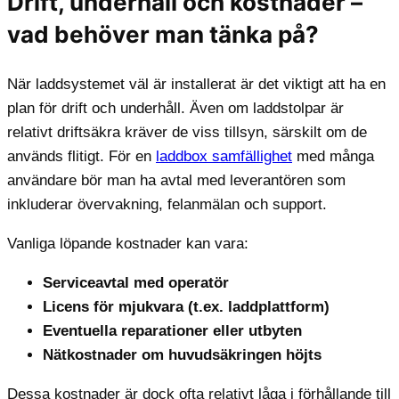
Drift, underhåll och kostnader –
vad behöver man tänka på?
När laddsystemet väl är installerat är det viktigt att ha en
plan för drift och underhåll. Även om laddstolpar är
relativt driftsäkra kräver de viss tillsyn, särskilt om de
används flitigt. För en
laddbox samfällighet
med många
användare bör man ha avtal med leverantören som
inkluderar övervakning, felanmälan och support.
Vanliga löpande kostnader kan vara:
Serviceavtal med operatör
Licens för mjukvara (t.ex. laddplattform)
Eventuella reparationer eller utbyten
Nätkostnader om huvudsäkringen höjts
Dessa kostnader är dock ofta relativt låga i förhållande till