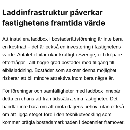
Laddinfrastruktur påverkar
fastighetens framtida värde
Att installera laddbox i bostadsrättsförening är inte bara
en kostnad – det är också en investering i fastighetens
värde. Antalet elbilar ökar kraftigt i Sverige, och köpare
efterfrågar i allt högre grad bostäder med tillgång till
elbilsladdning. Bostäder som saknar denna möjlighet
riskerar att bli mindre attraktiva inom bara några år.
För föreningar och samfälligheter med laddbox innebär
detta en chans att framtidssäkra sina fastigheter. Det
handlar inte bara om att möta dagens behov, utan också
om att ligga steget före i den teknikutveckling som
kommer prägla bostadsmarknaden i decennier framöver.