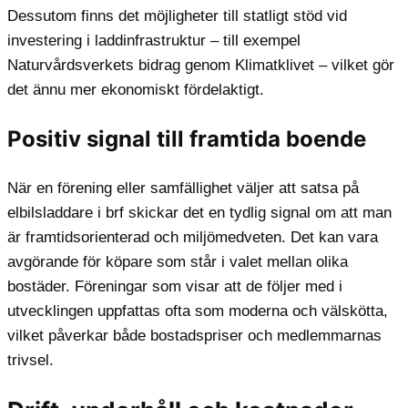
Dessutom finns det möjligheter till statligt stöd vid
investering i laddinfrastruktur – till exempel
Naturvårdsverkets bidrag genom Klimatklivet – vilket gör
det ännu mer ekonomiskt fördelaktigt.
Positiv signal till framtida boende
När en förening eller samfällighet väljer att satsa på
elbilsladdare i brf skickar det en tydlig signal om att man
är framtidsorienterad och miljömedveten. Det kan vara
avgörande för köpare som står i valet mellan olika
bostäder. Föreningar som visar att de följer med i
utvecklingen uppfattas ofta som moderna och välskötta,
vilket påverkar både bostadspriser och medlemmarnas
trivsel.