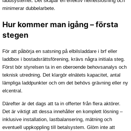
laddsystemet. Det skapar en effektiv helhetslösning och
minimerar dubbelarbete.
Hur kommer man igång – första
stegen
För att påbörja en satsning på elbilsladdare i brf eller
laddbox i bostadsrättsförening, krävs några initiala steg.
Först bör styrelsen ta in en oberoende behovsanalys och
teknisk utredning. Det klargör elnätets kapacitet, antal
lämpliga laddpunkter och om det behövs grävning eller ny
elcentral.
Därefter är det dags att ta in offerter från flera aktörer.
Det är viktigt att dessa innehåller en komplett lösning –
inklusive installation, lastbalansering, mätning och
eventuell uppkoppling till betalsystem. Glöm inte att