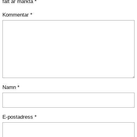
fält är märkta
*
Kommentar
*
Namn
*
E-postadress
*