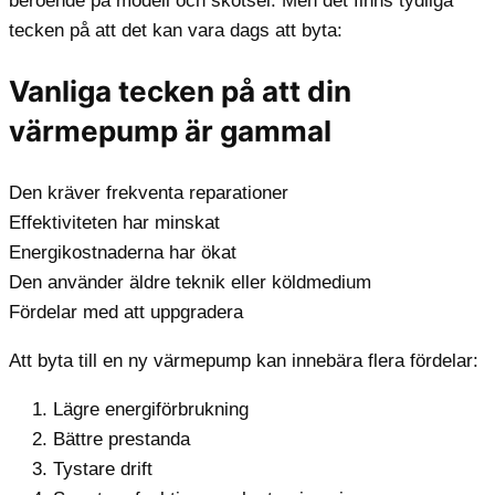
beroende på modell och skötsel. Men det finns tydliga
tecken på att det kan vara dags att byta:
Vanliga tecken på att din
värmepump är gammal
Den kräver frekventa reparationer
Effektiviteten har minskat
Energikostnaderna har ökat
Den använder äldre teknik eller köldmedium
Fördelar med att uppgradera
Att byta till en ny värmepump kan innebära flera fördelar:
Lägre energiförbrukning
Bättre prestanda
Tystare drift