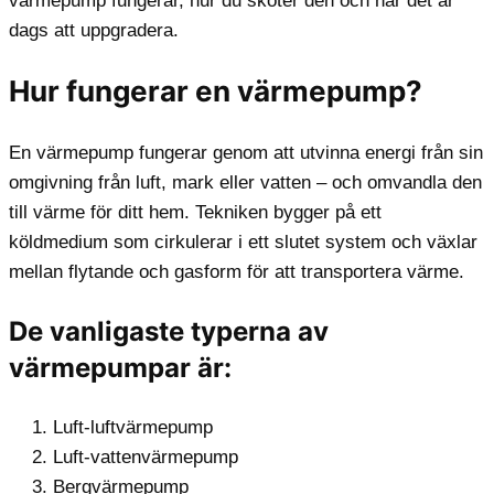
värmepump fungerar, hur du sköter den och när det är
dags att uppgradera.
Hur fungerar en värmepump?
En värmepump fungerar genom att utvinna energi från sin
omgivning från luft, mark eller vatten – och omvandla den
till värme för ditt hem. Tekniken bygger på ett
köldmedium som cirkulerar i ett slutet system och växlar
mellan flytande och gasform för att transportera värme.
De vanligaste typerna av
värmepumpar är:
Luft-luftvärmepump
Luft-vattenvärmepump
Bergvärmepump