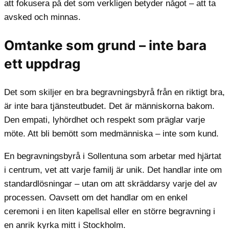
att fokusera på det som verkligen betyder något – att ta
avsked och minnas.
Omtanke som grund – inte bara
ett uppdrag
Det som skiljer en bra begravningsbyrå från en riktigt bra,
är inte bara tjänsteutbudet. Det är människorna bakom.
Den empati, lyhördhet och respekt som präglar varje
möte. Att bli bemött som medmänniska – inte som kund.
En begravningsbyrå i Sollentuna som arbetar med hjärtat
i centrum, vet att varje familj är unik. Det handlar inte om
standardlösningar – utan om att skräddarsy varje del av
processen. Oavsett om det handlar om en enkel
ceremoni i en liten kapellsal eller en större begravning i
en anrik kyrka mitt i Stockholm.