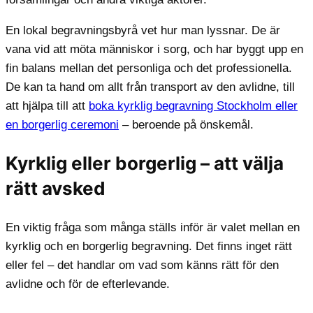
En lokal begravningsbyrå vet hur man lyssnar. De är
vana vid att möta människor i sorg, och har byggt upp en
fin balans mellan det personliga och det professionella.
De kan ta hand om allt från transport av den avlidne, till
att hjälpa till att
boka kyrklig begravning Stockholm eller
en borgerlig ceremoni
– beroende på önskemål.
Kyrklig eller borgerlig – att välja
rätt avsked
En viktig fråga som många ställs inför är valet mellan en
kyrklig och en borgerlig begravning. Det finns inget rätt
eller fel – det handlar om vad som känns rätt för den
avlidne och för de efterlevande.