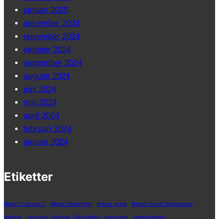
januari 2025
december 2024
november 2024
oktober 2024
september 2024
augusti 2024
juni 2024
maj 2024
april 2024
februari 2024
januari 2024
Etiketter
Bianco Carrara C
Bilglas Stockholm
Bohus granit
Bohus Granit Smågatsten
Marmor
sprucken vindruta i Stockholm
stensorter
tandhygienist