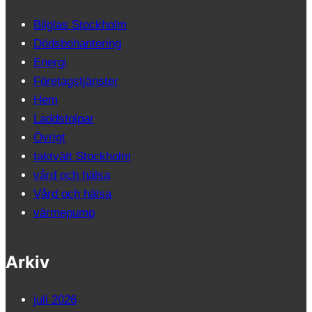
Bilglas Stockholm
Dödsbohantering
Energi
Företagstjänster
Hem
Laddstolpar
Övrigt
taktvätt Stockholm
vård och hälsa
Vård och hälsa
värmepump
Arkiv
juli 2026