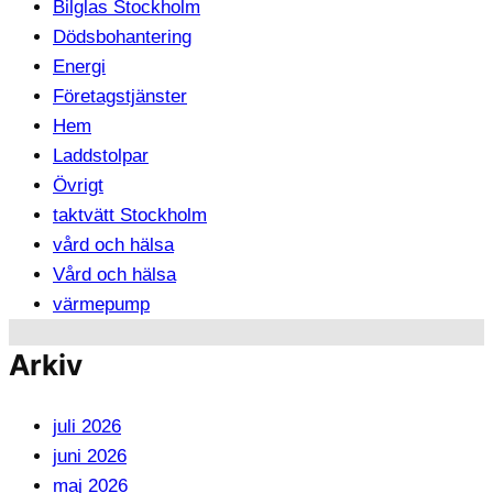
Bilglas Stockholm
Dödsbohantering
Energi
Företagstjänster
Hem
Laddstolpar
Övrigt
taktvätt Stockholm
vård och hälsa
Vård och hälsa
värmepump
Arkiv
juli 2026
juni 2026
maj 2026