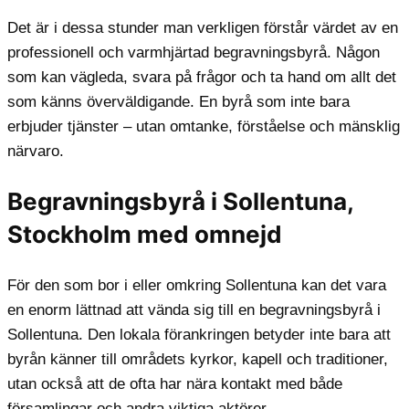
Det är i dessa stunder man verkligen förstår värdet av en
professionell och varmhjärtad begravningsbyrå. Någon
som kan vägleda, svara på frågor och ta hand om allt det
som känns överväldigande. En byrå som inte bara
erbjuder tjänster – utan omtanke, förståelse och mänsklig
närvaro.
Begravningsbyrå i Sollentuna,
Stockholm med omnejd
För den som bor i eller omkring Sollentuna kan det vara
en enorm lättnad att vända sig till en begravningsbyrå i
Sollentuna. Den lokala förankringen betyder inte bara att
byrån känner till områdets kyrkor, kapell och traditioner,
utan också att de ofta har nära kontakt med både
församlingar och andra viktiga aktörer.