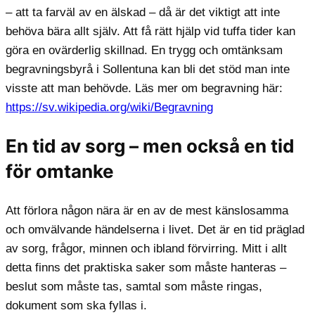
– att ta farväl av en älskad – då är det viktigt att inte
behöva bära allt själv. Att få rätt hjälp vid tuffa tider kan
göra en ovärderlig skillnad. En trygg och omtänksam
begravningsbyrå i Sollentuna kan bli det stöd man inte
visste att man behövde. Läs mer om begravning här:
https://sv.wikipedia.org/wiki/Begravning
En tid av sorg – men också en tid
för omtanke
Att förlora någon nära är en av de mest känslosamma
och omvälvande händelserna i livet. Det är en tid präglad
av sorg, frågor, minnen och ibland förvirring. Mitt i allt
detta finns det praktiska saker som måste hanteras –
beslut som måste tas, samtal som måste ringas,
dokument som ska fyllas i.