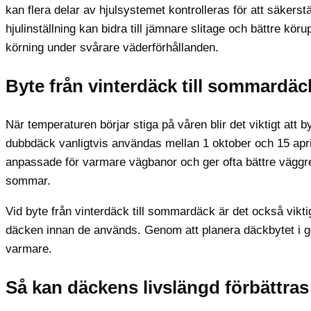
kan flera delar av hjulsystemet kontrolleras för att säkerst
hjulinställning kan bidra till jämnare slitage och bättre kö
körning under svårare väderförhållanden.
Byte från vinterdäck till sommardäc
När temperaturen börjar stiga på våren blir det viktigt att by
dubbdäck vanligtvis användas mellan 1 oktober och 15 apri
anpassade för varmare vägbanor och ger ofta bättre väggre
sommar.
Vid byte från vinterdäck till sommardäck är det också vikti
däcken innan de används. Genom att planera däckbytet i go
varmare.
Så kan däckens livslängd förbättras