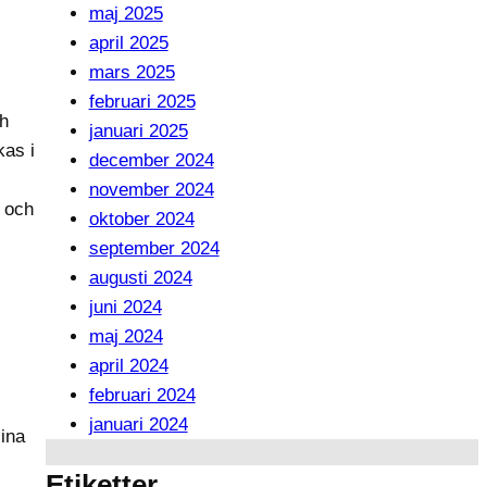
maj 2025
april 2025
mars 2025
februari 2025
ch
januari 2025
kas i
december 2024
november 2024
t och
oktober 2024
september 2024
augusti 2024
juni 2024
maj 2024
april 2024
februari 2024
januari 2024
sina
Etiketter