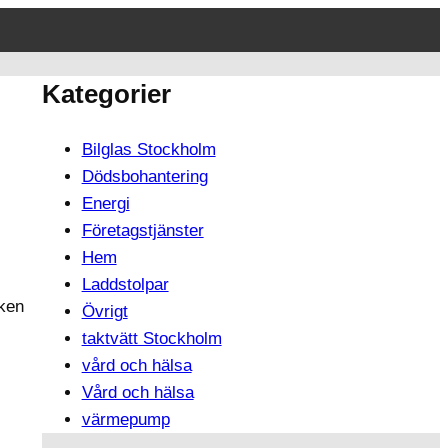
Kategorier
Bilglas Stockholm
Dödsbohantering
Energi
Företagstjänster
Hem
Laddstolpar
sken
Övrigt
taktvätt Stockholm
vård och hälsa
Vård och hälsa
värmepump