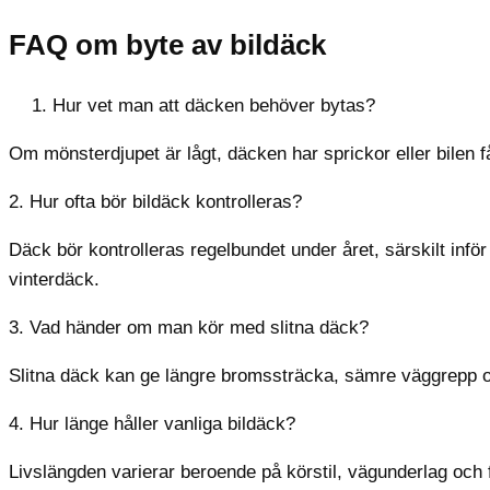
FAQ om byte av bildäck
Hur vet man att däcken behöver bytas?
Om mönsterdjupet är lågt, däcken har sprickor eller bilen 
2. Hur ofta bör bildäck kontrolleras?
Däck bör kontrolleras regelbundet under året, särskilt inf
vinterdäck.
3. Vad händer om man kör med slitna däck?
Slitna däck kan ge längre bromssträcka, sämre väggrepp oc
4. Hur länge håller vanliga bildäck?
Livslängden varierar beroende på körstil, vägunderlag och