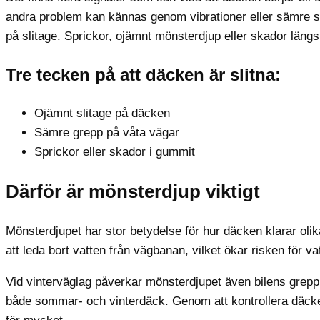
andra problem kan kännas genom vibrationer eller sämre st
på slitage. Sprickor, ojämnt mönsterdjup eller skador läng
Tre tecken på att däcken är slitna:
Ojämnt slitage på däcken
Sämre grepp på våta vägar
Sprickor eller skador i gummit
Därför är mönsterdjup viktigt
Mönsterdjupet har stor betydelse för hur däcken klarar oli
att leda bort vatten från vägbanan, vilket ökar risken för va
Vid vinterväglag påverkar mönsterdjupet även bilens grepp p
både sommar- och vinterdäck. Genom att kontrollera däcke