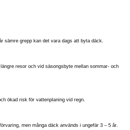
får sämre grepp kan det vara dags att byta däck.
ör längre resor och vid säsongsbyte mellan sommar- och
h ökad risk för vattenplaning vid regn.
 förvaring, men många däck används i ungefär 3 – 5 år.