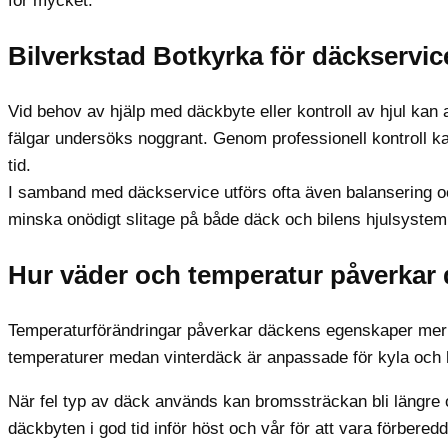
för mycket.
Bilverkstad Botkyrka för däckservic
Vid behov av hjälp med däckbyte eller kontroll av hjul kan
fälgar undersöks noggrant. Genom professionell kontroll kan
tid.
I samband med däckservice utförs ofta även balansering och 
minska onödigt slitage på både däck och bilens hjulsystem
Hur väder och temperatur påverkar
Temperaturförändringar påverkar däckens egenskaper mer
temperaturer medan vinterdäck är anpassade för kyla och 
När fel typ av däck används kan bromssträckan bli längre 
däckbyten i god tid inför höst och vår för att vara förbered