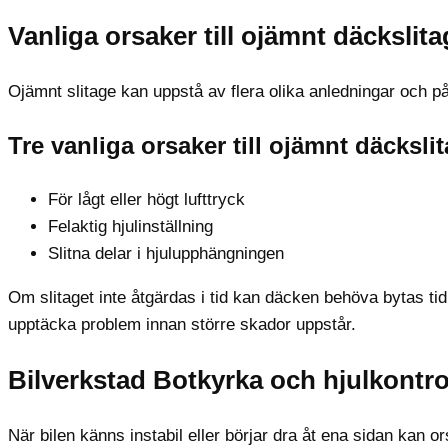
Vanliga orsaker till ojämnt däckslit
Ojämnt slitage kan uppstå av flera olika anledningar och 
Tre vanliga orsaker till ojämnt däcksli
För lågt eller högt lufttryck
Felaktig hjulinställning
Slitna delar i hjulupphängningen
Om slitaget inte åtgärdas i tid kan däcken behöva bytas tidi
upptäcka problem innan större skador uppstår.
Bilverkstad Botkyrka och hjulkontro
När bilen känns instabil eller börjar dra åt ena sidan kan o